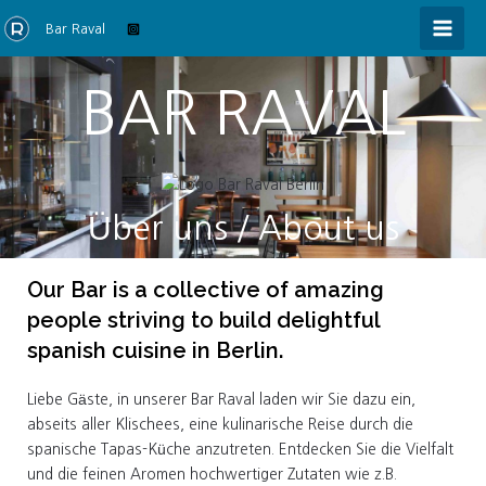
Bar Raval
BAR RAVAL
Über uns / About us
Our Bar is a collective of amazing
people striving to build delightful
spanish cuisine in Berlin.
Liebe Gäste, in unserer Bar Raval laden wir Sie dazu ein,
abseits aller Klischees, eine kulinarische Reise durch die
spanische Tapas-Küche anzutreten. Entdecken Sie die Vielfalt
und die feinen Aromen hochwertiger Zutaten wie z.B.