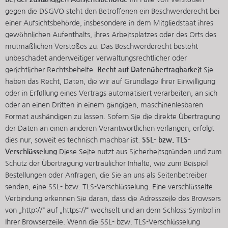
gegen die DSGVO steht den Betroffenen ein Beschwerderecht bei
einer Aufsichtsbehörde, insbesondere in dem Mitgliedstaat ihres
gewöhnlichen Aufenthalts, ihres Arbeitsplatzes oder des Orts des
mutmaßlichen Verstoßes zu. Das Beschwerderecht besteht
unbeschadet anderweitiger verwaltungsrechtlicher oder
gerichtlicher Rechtsbehelfe.
Recht auf Daten­übertrag­barkeit
Sie
haben das Recht, Daten, die wir auf Grundlage Ihrer Einwilligung
oder in Erfüllung eines Vertrags automatisiert verarbeiten, an sich
oder an einen Dritten in einem gängigen, maschinenlesbaren
Format aushändigen zu lassen. Sofern Sie die direkte Übertragung
der Daten an einen anderen Verantwortlichen verlangen, erfolgt
dies nur, soweit es technisch machbar ist.
SSL- bzw. TLS-
Verschlüsselung
Diese Seite nutzt aus Sicherheitsgründen und zum
Schutz der Übertragung vertraulicher Inhalte, wie zum Beispiel
Bestellungen oder Anfragen, die Sie an uns als Seitenbetreiber
senden, eine SSL- bzw. TLS-Verschlüsselung. Eine verschlüsselte
Verbindung erkennen Sie daran, dass die Adresszeile des Browsers
von „http://“ auf „https://“ wechselt und an dem Schloss-Symbol in
Ihrer Browserzeile. Wenn die SSL- bzw. TLS-Verschlüsselung