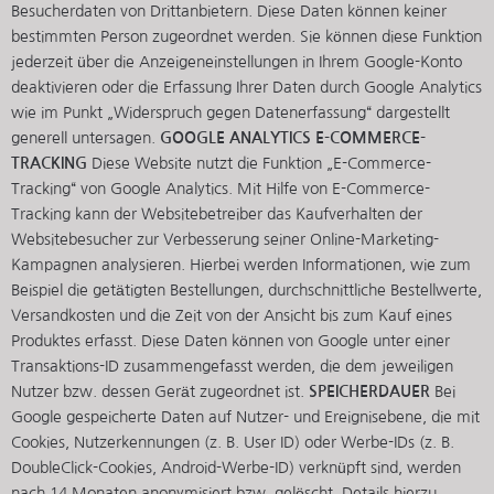
Besucherdaten von Drittanbietern. Diese Daten können keiner
bestimmten Person zugeordnet werden. Sie können diese Funktion
jederzeit über die Anzeigeneinstellungen in Ihrem Google-Konto
deaktivieren oder die Erfassung Ihrer Daten durch Google Analytics
wie im Punkt „Widerspruch gegen Datenerfassung“ dargestellt
generell untersagen.
GOOGLE ANALYTICS E-COMMERCE-
TRACKING
Diese Website nutzt die Funktion „E-Commerce-
Tracking“ von Google Analytics. Mit Hilfe von E-Commerce-
Tracking kann der Websitebetreiber das Kaufverhalten der
Websitebesucher zur Verbesserung seiner Online-Marketing-
Kampagnen analysieren. Hierbei werden Informationen, wie zum
Beispiel die getätigten Bestellungen, durchschnittliche Bestellwerte,
Versandkosten und die Zeit von der Ansicht bis zum Kauf eines
Produktes erfasst. Diese Daten können von Google unter einer
Transaktions-ID zusammengefasst werden, die dem jeweiligen
Nutzer bzw. dessen Gerät zugeordnet ist.
SPEICHERDAUER
Bei
Google gespeicherte Daten auf Nutzer- und Ereignisebene, die mit
Cookies, Nutzerkennungen (z. B. User ID) oder Werbe-IDs (z. B.
DoubleClick-Cookies, Android-Werbe-ID) verknüpft sind, werden
nach 14 Monaten anonymisiert bzw. gelöscht. Details hierzu