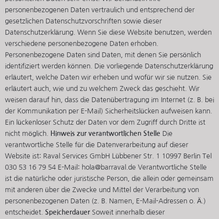
personenbezogenen Daten vertraulich und entsprechend der
gesetzlichen Datenschutzvorschriften sowie dieser
Datenschutzerklärung. Wenn Sie diese Website benutzen, werden
verschiedene personenbezogene Daten erhoben.
Personenbezogene Daten sind Daten, mit denen Sie persönlich
identifiziert werden können. Die vorliegende Datenschutzerklärung
erläutert, welche Daten wir erheben und wofür wir sie nutzen. Sie
erläutert auch, wie und zu welchem Zweck das geschieht. Wir
weisen darauf hin, dass die Datenübertragung im Internet (z. B. bei
der Kommunikation per E-Mail) Sicherheitslücken aufweisen kann.
Ein lückenloser Schutz der Daten vor dem Zugriff durch Dritte ist
nicht möglich.
Hinweis zur verantwortlichen Stelle
Die
verantwortliche Stelle für die Datenverarbeitung auf dieser
Website ist: Raval Services GmbH Lübbener Str. 1 10997 Berlin Tel
030 53 16 79 54 E-Mail: hola@barraval.de Verantwortliche Stelle
ist die natürliche oder juristische Person, die allein oder gemeinsam
mit anderen über die Zwecke und Mittel der Verarbeitung von
personenbezogenen Daten (z. B. Namen, E-Mail-Adressen o. Ä.)
entscheidet.
Speicherdauer
Soweit innerhalb dieser