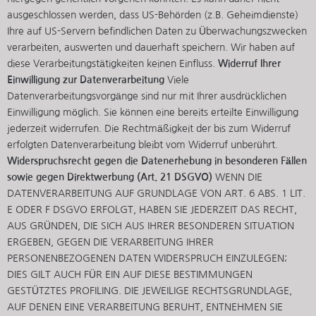
ausgeschlossen werden, dass US-Behörden (z.B. Geheimdienste)
Ihre auf US-Servern befindlichen Daten zu Überwachungszwecken
verarbeiten, auswerten und dauerhaft speichern. Wir haben auf
diese Verarbeitungstätigkeiten keinen Einfluss.
Widerruf Ihrer
Einwilligung zur Datenverarbeitung
Viele
Datenverarbeitungsvorgänge sind nur mit Ihrer ausdrücklichen
Einwilligung möglich. Sie können eine bereits erteilte Einwilligung
jederzeit widerrufen. Die Rechtmäßigkeit der bis zum Widerruf
erfolgten Datenverarbeitung bleibt vom Widerruf unberührt.
Widerspruchsrecht gegen die Datenerhebung in besonderen Fällen
sowie gegen Direktwerbung (Art. 21 DSGVO)
WENN DIE
DATENVERARBEITUNG AUF GRUNDLAGE VON ART. 6 ABS. 1 LIT.
E ODER F DSGVO ERFOLGT, HABEN SIE JEDERZEIT DAS RECHT,
AUS GRÜNDEN, DIE SICH AUS IHRER BESONDEREN SITUATION
ERGEBEN, GEGEN DIE VERARBEITUNG IHRER
PERSONENBEZOGENEN DATEN WIDERSPRUCH EINZULEGEN;
DIES GILT AUCH FÜR EIN AUF DIESE BESTIMMUNGEN
GESTÜTZTES PROFILING. DIE JEWEILIGE RECHTSGRUNDLAGE,
AUF DENEN EINE VERARBEITUNG BERUHT, ENTNEHMEN SIE