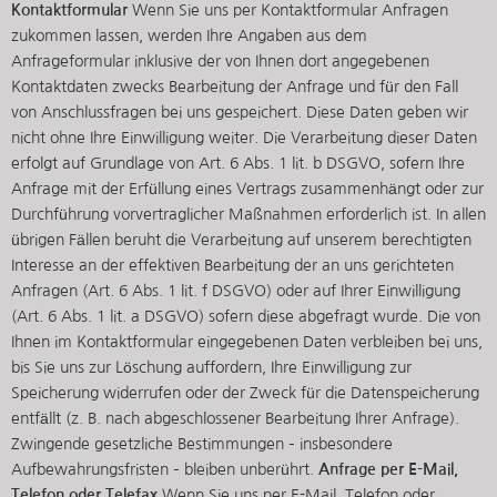
Kontaktformular
Wenn Sie uns per Kontaktformular Anfragen
zukommen lassen, werden Ihre Angaben aus dem
Anfrageformular inklusive der von Ihnen dort angegebenen
Kontaktdaten zwecks Bearbeitung der Anfrage und für den Fall
von Anschlussfragen bei uns gespeichert. Diese Daten geben wir
nicht ohne Ihre Einwilligung weiter. Die Verarbeitung dieser Daten
erfolgt auf Grundlage von Art. 6 Abs. 1 lit. b DSGVO, sofern Ihre
Anfrage mit der Erfüllung eines Vertrags zusammenhängt oder zur
Durchführung vorvertraglicher Maßnahmen erforderlich ist. In allen
übrigen Fällen beruht die Verarbeitung auf unserem berechtigten
Interesse an der effektiven Bearbeitung der an uns gerichteten
Anfragen (Art. 6 Abs. 1 lit. f DSGVO) oder auf Ihrer Einwilligung
(Art. 6 Abs. 1 lit. a DSGVO) sofern diese abgefragt wurde. Die von
Ihnen im Kontaktformular eingegebenen Daten verbleiben bei uns,
bis Sie uns zur Löschung auffordern, Ihre Einwilligung zur
Speicherung widerrufen oder der Zweck für die Datenspeicherung
entfällt (z. B. nach abgeschlossener Bearbeitung Ihrer Anfrage).
Zwingende gesetzliche Bestimmungen – insbesondere
Aufbewahrungsfristen – bleiben unberührt.
Anfrage per E-Mail,
Telefon oder Telefax
Wenn Sie uns per E-Mail, Telefon oder