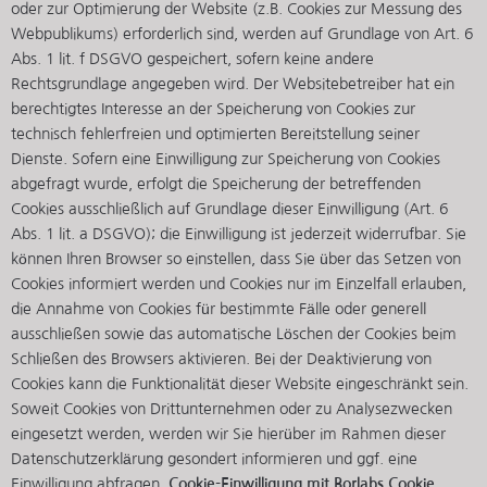
oder zur Optimierung der Website (z.B. Cookies zur Messung des
Webpublikums) erforderlich sind, werden auf Grundlage von Art. 6
Abs. 1 lit. f DSGVO gespeichert, sofern keine andere
Rechtsgrundlage angegeben wird. Der Websitebetreiber hat ein
berechtigtes Interesse an der Speicherung von Cookies zur
technisch fehlerfreien und optimierten Bereitstellung seiner
Dienste. Sofern eine Einwilligung zur Speicherung von Cookies
abgefragt wurde, erfolgt die Speicherung der betreffenden
Cookies ausschließlich auf Grundlage dieser Einwilligung (Art. 6
Abs. 1 lit. a DSGVO); die Einwilligung ist jederzeit widerrufbar. Sie
können Ihren Browser so einstellen, dass Sie über das Setzen von
Cookies informiert werden und Cookies nur im Einzelfall erlauben,
die Annahme von Cookies für bestimmte Fälle oder generell
ausschließen sowie das automatische Löschen der Cookies beim
Schließen des Browsers aktivieren. Bei der Deaktivierung von
Cookies kann die Funktionalität dieser Website eingeschränkt sein.
Soweit Cookies von Drittunternehmen oder zu Analysezwecken
eingesetzt werden, werden wir Sie hierüber im Rahmen dieser
Datenschutzerklärung gesondert informieren und ggf. eine
Einwilligung abfragen.
Cookie-Einwilligung mit Borlabs Cookie