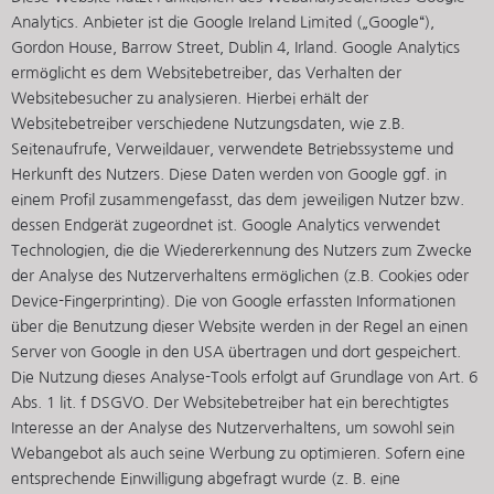
Analytics. Anbieter ist die Google Ireland Limited („Google“),
Gordon House, Barrow Street, Dublin 4, Irland. Google Analytics
ermöglicht es dem Websitebetreiber, das Verhalten der
Websitebesucher zu analysieren. Hierbei erhält der
Websitebetreiber verschiedene Nutzungsdaten, wie z.B.
Seitenaufrufe, Verweildauer, verwendete Betriebssysteme und
Herkunft des Nutzers. Diese Daten werden von Google ggf. in
einem Profil zusammengefasst, das dem jeweiligen Nutzer bzw.
dessen Endgerät zugeordnet ist. Google Analytics verwendet
Technologien, die die Wiedererkennung des Nutzers zum Zwecke
der Analyse des Nutzerverhaltens ermöglichen (z.B. Cookies oder
Device-Fingerprinting). Die von Google erfassten Informationen
über die Benutzung dieser Website werden in der Regel an einen
Server von Google in den USA übertragen und dort gespeichert.
Die Nutzung dieses Analyse-Tools erfolgt auf Grundlage von Art. 6
Abs. 1 lit. f DSGVO. Der Websitebetreiber hat ein berechtigtes
Interesse an der Analyse des Nutzerverhaltens, um sowohl sein
Webangebot als auch seine Werbung zu optimieren. Sofern eine
entsprechende Einwilligung abgefragt wurde (z. B. eine