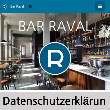
Bar Raval
BAR RAVAL
Privacy Policy
Datenschutzerklärun