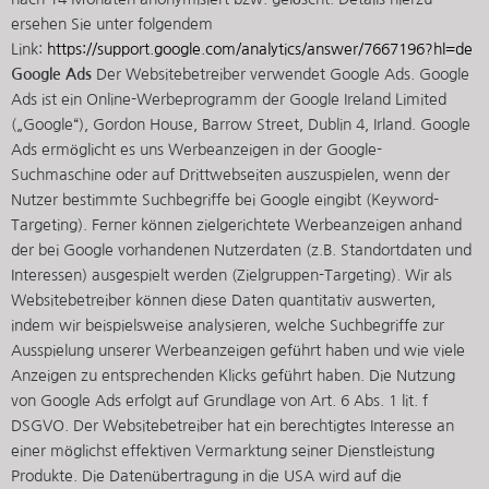
ersehen Sie unter folgendem
Link:
https://support.google.com/analytics/answer/7667196?hl=de
Google Ads
Der Websitebetreiber verwendet Google Ads. Google
Ads ist ein Online-Werbeprogramm der Google Ireland Limited
(„Google“), Gordon House, Barrow Street, Dublin 4, Irland. Google
Ads ermöglicht es uns Werbeanzeigen in der Google-
Suchmaschine oder auf Drittwebseiten auszuspielen, wenn der
Nutzer bestimmte Suchbegriffe bei Google eingibt (Keyword-
Targeting). Ferner können zielgerichtete Werbeanzeigen anhand
der bei Google vorhandenen Nutzerdaten (z.B. Standortdaten und
Interessen) ausgespielt werden (Zielgruppen-Targeting). Wir als
Websitebetreiber können diese Daten quantitativ auswerten,
indem wir beispielsweise analysieren, welche Suchbegriffe zur
Ausspielung unserer Werbeanzeigen geführt haben und wie viele
Anzeigen zu entsprechenden Klicks geführt haben. Die Nutzung
von Google Ads erfolgt auf Grundlage von Art. 6 Abs. 1 lit. f
DSGVO. Der Websitebetreiber hat ein berechtigtes Interesse an
einer möglichst effektiven Vermarktung seiner Dienstleistung
Produkte. Die Datenübertragung in die USA wird auf die