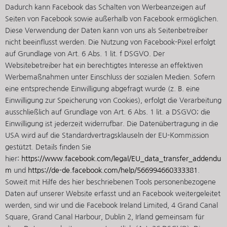
Dadurch kann Facebook das Schalten von Werbeanzeigen auf
Seiten von Facebook sowie außerhalb von Facebook ermöglichen.
Diese Verwendung der Daten kann von uns als Seitenbetreiber
nicht beeinflusst werden. Die Nutzung von Facebook-Pixel erfolgt
auf Grundlage von Art. 6 Abs. 1 lit. f DSGVO. Der
Websitebetreiber hat ein berechtigtes Interesse an effektiven
Werbemaßnahmen unter Einschluss der sozialen Medien. Sofern
eine entsprechende Einwilligung abgefragt wurde (z. B. eine
Einwilligung zur Speicherung von Cookies), erfolgt die Verarbeitung
ausschließlich auf Grundlage von Art. 6 Abs. 1 lit. a DSGVO; die
Einwilligung ist jederzeit widerrufbar. Die Datenübertragung in die
USA wird auf die Standardvertragsklauseln der EU-Kommission
gestützt. Details finden Sie
hier:
https://www.facebook.com/legal/EU_data_transfer_addendu
m
und
https://de-de.facebook.com/help/566994660333381
.
Soweit mit Hilfe des hier beschriebenen Tools personenbezogene
Daten auf unserer Website erfasst und an Facebook weitergeleitet
werden, sind wir und die Facebook Ireland Limited, 4 Grand Canal
Square, Grand Canal Harbour, Dublin 2, Irland gemeinsam für