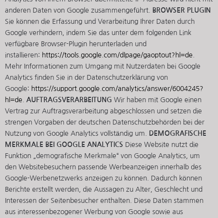
anderen Daten von Google zusammengeführt.
BROWSER PLUGIN
Sie können die Erfassung und Verarbeitung Ihrer Daten durch
Google verhindern, indem Sie das unter dem folgenden Link
verfügbare Browser-Plugin herunterladen und
installieren:
https://tools.google.com/dlpage/gaoptout?hl=de
.
Mehr Informationen zum Umgang mit Nutzerdaten bei Google
Analytics finden Sie in der Datenschutzerklärung von
Google:
https://support.google.com/analytics/answer/6004245?
hl=de
.
AUFTRAGSVERARBEITUNG
Wir haben mit Google einen
Vertrag zur Auftragsverarbeitung abgeschlossen und setzen die
strengen Vorgaben der deutschen Datenschutzbehörden bei der
Nutzung von Google Analytics vollständig um.
DEMOGRAFISCHE
MERKMALE BEI GOOGLE ANALYTICS
Diese Website nutzt die
Funktion „demografische Merkmale“ von Google Analytics, um
den Websitebesuchern passende Werbeanzeigen innerhalb des
Google-Werbenetzwerks anzeigen zu können. Dadurch können
Berichte erstellt werden, die Aussagen zu Alter, Geschlecht und
Interessen der Seitenbesucher enthalten. Diese Daten stammen
aus interessenbezogener Werbung von Google sowie aus