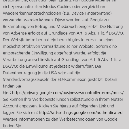
nicht-personalisierten Modus Cookies oder vergleichbare
Wiedererkennungstechnologien (z.B. Device-Fingerprinting)
verwendet werden können. Diese werden laut Google zur
Bekämpfung von Betrug und Missbrauch eingesetzt. Die Nutzung
von AdSense erfolgt auf Grundlage von Art. 6 Abs. 1 lit. f DSGVO.
Der Websitebetreiber hat ein berechtigtes Interesse an einer
möglichst effektiven Vermarktung seiner Website. Sofern eine
entsprechende Einwilligung abgefragt wurde, erfolgt die
Verarbeitung ausschließlich auf Grundlage von Art. 6 Abs. 1 lit. a
DSGVO; die Einwilligung ist jederzeit widerrufbar. Die
Datenübertragung in die USA wird auf die
Standardvertragsklauseln der EU-Kommission gestützt. Details
finden Sie
hier:
https://privacy.google.com/businesses/controllerterms/mccs/
.
Sie können Ihre Werbeeinstellungen selbstständig in Ihrem Nutzer-
Account anpassen. Klicken Sie hierzu auf folgenden Link und
loggen Sie sich ein:
https://adssettings.google.com/authenticated
.
Weitere Informationen zu den Werbetechnologien von Google
finden Sie