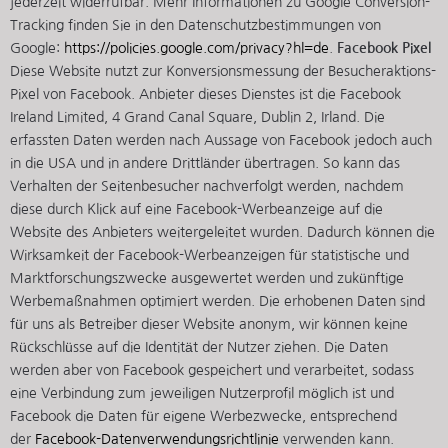
jederzeit widerrufbar. Mehr Informationen zu Google Conversion-
Tracking finden Sie in den Datenschutzbestimmungen von
Google:
https://policies.google.com/privacy?hl=de
.
Facebook Pixel
Diese Website nutzt zur Konversionsmessung der Besucheraktions-
Pixel von Facebook. Anbieter dieses Dienstes ist die Facebook
Ireland Limited, 4 Grand Canal Square, Dublin 2, Irland. Die
erfassten Daten werden nach Aussage von Facebook jedoch auch
in die USA und in andere Drittländer übertragen. So kann das
Verhalten der Seitenbesucher nachverfolgt werden, nachdem
diese durch Klick auf eine Facebook-Werbeanzeige auf die
Website des Anbieters weitergeleitet wurden. Dadurch können die
Wirksamkeit der Facebook-Werbeanzeigen für statistische und
Marktforschungszwecke ausgewertet werden und zukünftige
Werbemaßnahmen optimiert werden. Die erhobenen Daten sind
für uns als Betreiber dieser Website anonym, wir können keine
Rückschlüsse auf die Identität der Nutzer ziehen. Die Daten
werden aber von Facebook gespeichert und verarbeitet, sodass
eine Verbindung zum jeweiligen Nutzerprofil möglich ist und
Facebook die Daten für eigene Werbezwecke, entsprechend
der
Facebook-Datenverwendungsrichtlinie
verwenden kann.