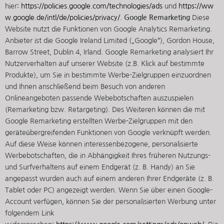
hier:
https://policies.google.com/technologies/ads
und
https://ww
w.google.de/intl/de/policies/privacy/
.
Google Remarketing
Diese
Website nutzt die Funktionen von Google Analytics Remarketing.
Anbieter ist die Google Ireland Limited („Google“), Gordon House,
Barrow Street, Dublin 4, Irland. Google Remarketing analysiert Ihr
Nutzerverhalten auf unserer Website (z.B. Klick auf bestimmte
Produkte), um Sie in bestimmte Werbe-Zielgruppen einzuordnen
und Ihnen anschließend beim Besuch von anderen
Onlineangeboten passende Webebotschaften auszuspielen
(Remarketing bzw. Retargeting). Des Weiteren können die mit
Google Remarketing erstellten Werbe-Zielgruppen mit den
geräteübergreifenden Funktionen von Google verknüpft werden.
Auf diese Weise können interessenbezogene, personalisierte
Werbebotschaften, die in Abhängigkeit Ihres früheren Nutzungs-
und Surfverhaltens auf einem Endgerät (z. B. Handy) an Sie
angepasst wurden auch auf einem anderen Ihrer Endgeräte (z. B.
Tablet oder PC) angezeigt werden. Wenn Sie über einen Google-
Account verfügen, können Sie der personalisierten Werbung unter
folgendem Link