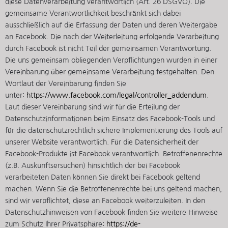
diese Datenverarbeitung verantwortlich (Art. 26 DSGVO). Die
gemeinsame Verantwortlichkeit beschränkt sich dabei
ausschließlich auf die Erfassung der Daten und deren Weitergabe
an Facebook. Die nach der Weiterleitung erfolgende Verarbeitung
durch Facebook ist nicht Teil der gemeinsamen Verantwortung.
Die uns gemeinsam obliegenden Verpflichtungen wurden in einer
Vereinbarung über gemeinsame Verarbeitung festgehalten. Den
Wortlaut der Vereinbarung finden Sie
unter:
https://www.facebook.com/legal/controller_addendum
.
Laut dieser Vereinbarung sind wir für die Erteilung der
Datenschutzinformationen beim Einsatz des Facebook-Tools und
für die datenschutzrechtlich sichere Implementierung des Tools auf
unserer Website verantwortlich. Für die Datensicherheit der
Facebook-Produkte ist Facebook verantwortlich. Betroffenenrechte
(z.B. Auskunftsersuchen) hinsichtlich der bei Facebook
verarbeiteten Daten können Sie direkt bei Facebook geltend
machen. Wenn Sie die Betroffenenrechte bei uns geltend machen,
sind wir verpflichtet, diese an Facebook weiterzuleiten. In den
Datenschutzhinweisen von Facebook finden Sie weitere Hinweise
zum Schutz Ihrer Privatsphäre:
https://de-