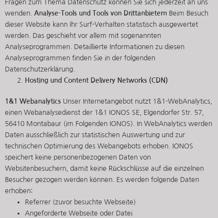
Fragen zum Thema Datenschutz können Sie sich jederzeit an uns
wenden.
Analyse-Tools und Tools von Dritt­anbietern
Beim Besuch
dieser Website kann Ihr Surf-Verhalten statistisch ausgewertet
werden. Das geschieht vor allem mit sogenannten
Analyseprogrammen. Detaillierte Informationen zu diesen
Analyseprogrammen finden Sie in der folgenden
Datenschutzerklärung.
Hosting und Content Delivery Networks (CDN)
1&1 Webanalytics
Unser Internetangebot nutzt 1&1-WebAnalytics,
einen Webanalysedienst der 1&1 IONOS SE, Elgendorfer Str. 57,
56410 Montabaur (im Folgenden IONOS). In WebAnalytics werden
Daten ausschließlich zur statistischen Auswertung und zur
technischen Optimierung des Webangebots erhoben. IONOS
speichert keine personenbezogenen Daten von
Websitenbesuchern, damit keine Rückschlüsse auf die einzelnen
Besucher gezogen werden können. Es werden folgende Daten
erhoben:
Referrer (zuvor besuchte Webseite)
Angeforderte Webseite oder Datei