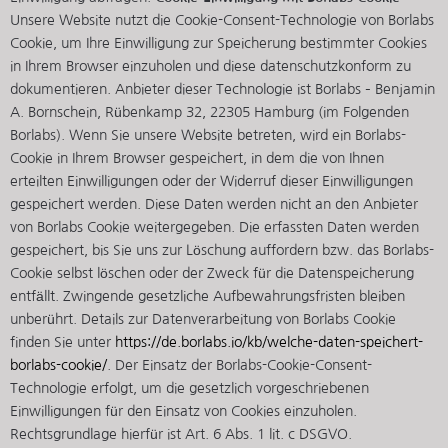
Unsere Website nutzt die Cookie-Consent-Technologie von Borlabs
Cookie, um Ihre Einwilligung zur Speicherung bestimmter Cookies
in Ihrem Browser einzuholen und diese datenschutzkonform zu
dokumentieren. Anbieter dieser Technologie ist Borlabs – Benjamin
A. Bornschein, Rübenkamp 32, 22305 Hamburg (im Folgenden
Borlabs). Wenn Sie unsere Website betreten, wird ein Borlabs-
Cookie in Ihrem Browser gespeichert, in dem die von Ihnen
erteilten Einwilligungen oder der Widerruf dieser Einwilligungen
gespeichert werden. Diese Daten werden nicht an den Anbieter
von Borlabs Cookie weitergegeben. Die erfassten Daten werden
gespeichert, bis Sie uns zur Löschung auffordern bzw. das Borlabs-
Cookie selbst löschen oder der Zweck für die Datenspeicherung
entfällt. Zwingende gesetzliche Aufbewahrungsfristen bleiben
unberührt. Details zur Datenverarbeitung von Borlabs Cookie
finden Sie unter
https://de.borlabs.io/kb/welche-daten-speichert-
borlabs-cookie/
. Der Einsatz der Borlabs-Cookie-Consent-
Technologie erfolgt, um die gesetzlich vorgeschriebenen
Einwilligungen für den Einsatz von Cookies einzuholen.
Rechtsgrundlage hierfür ist Art. 6 Abs. 1 lit. c DSGVO.