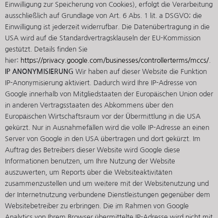
Einwilligung zur Speicherung von Cookies), erfolgt die Verarbeitung
ausschließlich auf Grundlage von Art. 6 Abs. 1 lit. a DSGVO; die
Einwilligung ist jederzeit widerrufbar. Die Datenübertragung in die
USA wird auf die Standardvertragsklauseln der EU-Kommission
gestützt. Details finden Sie
hier:
https://privacy.google.com/businesses/controllerterms/mccs/
.
IP ANONYMISIERUNG
Wir haben auf dieser Website die Funktion
IP-Anonymisierung aktiviert. Dadurch wird Ihre IP-Adresse von
Google innerhalb von Mitgliedstaaten der Europäischen Union oder
in anderen Vertragsstaaten des Abkommens über den
Europäischen Wirtschaftsraum vor der Übermittlung in die USA
gekürzt. Nur in Ausnahmefällen wird die volle IP-Adresse an einen
Server von Google in den USA übertragen und dort gekürzt. Im
Auftrag des Betreibers dieser Website wird Google diese
Informationen benutzen, um Ihre Nutzung der Website
auszuwerten, um Reports über die Websiteaktivitäten
zusammenzustellen und um weitere mit der Websitenutzung und
der Internetnutzung verbundene Dienstleistungen gegenüber dem
Websitebetreiber zu erbringen. Die im Rahmen von Google
Analytics von Ihrem Browser übermittelte IP-Adresse wird nicht mit