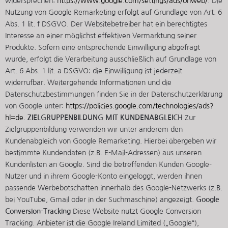
widersprechen:
https://www.google.com/settings/ads/onweb/
. Die
Nutzung von Google Remarketing erfolgt auf Grundlage von Art. 6
Abs. 1 lit. f DSGVO. Der Websitebetreiber hat ein berechtigtes
Interesse an einer möglichst effektiven Vermarktung seiner
Produkte. Sofern eine entsprechende Einwilligung abgefragt
wurde, erfolgt die Verarbeitung ausschließlich auf Grundlage von
Art. 6 Abs. 1 lit. a DSGVO; die Einwilligung ist jederzeit
widerrufbar. Weitergehende Informationen und die
Datenschutzbestimmungen finden Sie in der Datenschutzerklärung
von Google unter:
https://policies.google.com/technologies/ads?
hl=de
.
ZIELGRUPPENBILDUNG MIT KUNDENABGLEICH
Zur
Zielgruppenbildung verwenden wir unter anderem den
Kundenabgleich von Google Remarketing. Hierbei übergeben wir
bestimmte Kundendaten (z.B. E-Mail-Adressen) aus unseren
Kundenlisten an Google. Sind die betreffenden Kunden Google-
Nutzer und in ihrem Google-Konto eingeloggt, werden ihnen
passende Werbebotschaften innerhalb des Google-Netzwerks (z.B.
bei YouTube, Gmail oder in der Suchmaschine) angezeigt.
Google
Conversion-Tracking
Diese Website nutzt Google Conversion
Tracking. Anbieter ist die Google Ireland Limited („Google“),