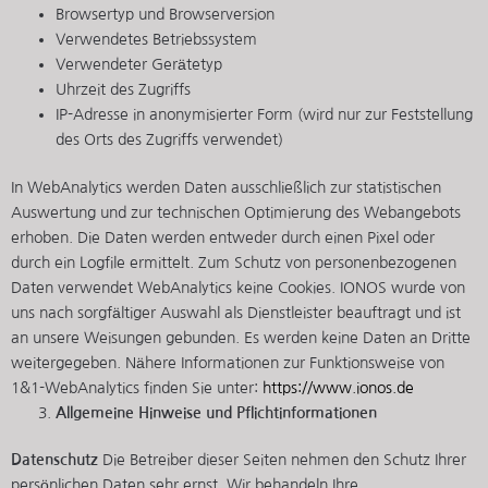
Browsertyp und Browserversion
Verwendetes Betriebssystem
Verwendeter Gerätetyp
Uhrzeit des Zugriffs
IP-Adresse in anonymisierter Form (wird nur zur Feststellung
des Orts des Zugriffs verwendet)
In WebAnalytics werden Daten ausschließlich zur statistischen
Auswertung und zur technischen Optimierung des Webangebots
erhoben. Die Daten werden entweder durch einen Pixel oder
durch ein Logfile ermittelt. Zum Schutz von personenbezogenen
Daten verwendet WebAnalytics keine Cookies. IONOS wurde von
uns nach sorgfältiger Auswahl als Dienstleister beauftragt und ist
an unsere Weisungen gebunden. Es werden keine Daten an Dritte
weitergegeben. Nähere Informationen zur Funktionsweise von
1&1-WebAnalytics finden Sie unter:
https://www.ionos.de
Allgemeine Hinweise und Pflicht­informationen
Datenschutz
Die Betreiber dieser Seiten nehmen den Schutz Ihrer
persönlichen Daten sehr ernst. Wir behandeln Ihre