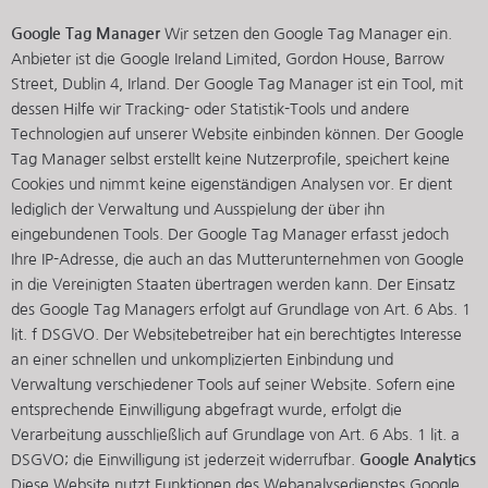
Google Tag Manager
Wir setzen den Google Tag Manager ein.
Anbieter ist die Google Ireland Limited, Gordon House, Barrow
Street, Dublin 4, Irland. Der Google Tag Manager ist ein Tool, mit
dessen Hilfe wir Tracking- oder Statistik-Tools und andere
Technologien auf unserer Website einbinden können. Der Google
Tag Manager selbst erstellt keine Nutzerprofile, speichert keine
Cookies und nimmt keine eigenständigen Analysen vor. Er dient
lediglich der Verwaltung und Ausspielung der über ihn
eingebundenen Tools. Der Google Tag Manager erfasst jedoch
Ihre IP-Adresse, die auch an das Mutterunternehmen von Google
in die Vereinigten Staaten übertragen werden kann. Der Einsatz
des Google Tag Managers erfolgt auf Grundlage von Art. 6 Abs. 1
lit. f DSGVO. Der Websitebetreiber hat ein berechtigtes Interesse
an einer schnellen und unkomplizierten Einbindung und
Verwaltung verschiedener Tools auf seiner Website. Sofern eine
entsprechende Einwilligung abgefragt wurde, erfolgt die
Verarbeitung ausschließlich auf Grundlage von Art. 6 Abs. 1 lit. a
DSGVO; die Einwilligung ist jederzeit widerrufbar.
Google Analytics
Diese Website nutzt Funktionen des Webanalysedienstes Google