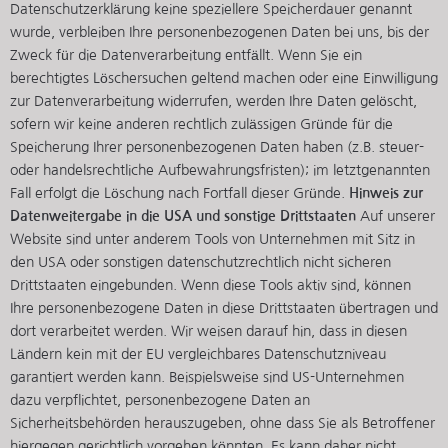
Datenschutzerklärung keine speziellere Speicherdauer genannt
wurde, verbleiben Ihre personenbezogenen Daten bei uns, bis der
Zweck für die Datenverarbeitung entfällt. Wenn Sie ein
berechtigtes Löschersuchen geltend machen oder eine Einwilligung
zur Datenverarbeitung widerrufen, werden Ihre Daten gelöscht,
sofern wir keine anderen rechtlich zulässigen Gründe für die
Speicherung Ihrer personenbezogenen Daten haben (z.B. steuer-
oder handelsrechtliche Aufbewahrungsfristen); im letztgenannten
Fall erfolgt die Löschung nach Fortfall dieser Gründe.
Hinweis zur
Datenweitergabe in die USA und sonstige Drittstaaten
Auf unserer
Website sind unter anderem Tools von Unternehmen mit Sitz in
den USA oder sonstigen datenschutzrechtlich nicht sicheren
Drittstaaten eingebunden. Wenn diese Tools aktiv sind, können
Ihre personenbezogene Daten in diese Drittstaaten übertragen und
dort verarbeitet werden. Wir weisen darauf hin, dass in diesen
Ländern kein mit der EU vergleichbares Datenschutzniveau
garantiert werden kann. Beispielsweise sind US-Unternehmen
dazu verpflichtet, personenbezogene Daten an
Sicherheitsbehörden herauszugeben, ohne dass Sie als Betroffener
hiergegen gerichtlich vorgehen könnten. Es kann daher nicht