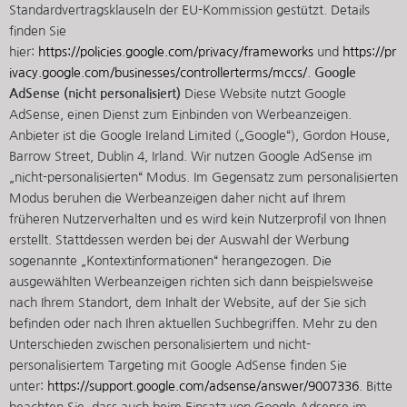
Standardvertragsklauseln der EU-Kommission gestützt. Details
finden Sie
hier:
https://policies.google.com/privacy/frameworks
und
https://pr
ivacy.google.com/businesses/controllerterms/mccs/
.
Google
AdSense (nicht personalisiert)
Diese Website nutzt Google
AdSense, einen Dienst zum Einbinden von Werbeanzeigen.
Anbieter ist die Google Ireland Limited („Google“), Gordon House,
Barrow Street, Dublin 4, Irland. Wir nutzen Google AdSense im
„nicht-personalisierten“ Modus. Im Gegensatz zum personalisierten
Modus beruhen die Werbeanzeigen daher nicht auf Ihrem
früheren Nutzerverhalten und es wird kein Nutzerprofil von Ihnen
erstellt. Stattdessen werden bei der Auswahl der Werbung
sogenannte „Kontextinformationen“ herangezogen. Die
ausgewählten Werbeanzeigen richten sich dann beispielsweise
nach Ihrem Standort, dem Inhalt der Website, auf der Sie sich
befinden oder nach Ihren aktuellen Suchbegriffen. Mehr zu den
Unterschieden zwischen personalisiertem und nicht-
personalisiertem Targeting mit Google AdSense finden Sie
unter:
https://support.google.com/adsense/answer/9007336
. Bitte
beachten Sie, dass auch beim Einsatz von Google Adsense im