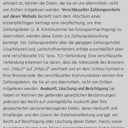
aktiviert ist, können die Daten, die Sie an uns übermitteln, nicht
von Dritten mitgelesen werden.
Verschlüsselter Zahlungsverkehr
auf dieser Website
Besteht nach dem Abschluss eines
kostenpflichtigen Vertrags eine Verpflichtung, uns Ihre
Zahlungsdaten (z. B. Kontonummer bei Einzugsermächtigung) zu
übermitteln, werden diese Daten zur Zahlungsabwicklung
benötigt. Der Zahlungsverkehr über die gängigen Zahlungsmittel
(Visa/MasterCard, Lastschriftverfahren) erfolgt ausschließlich über
eine verschlüsselte SSL- bzw. TLS-Verbindung. Eine verschlüsselte
Verbindung erkennen Sie daran, dass die Adresszeile des Browsers
von „http://“ auf „https://“ wechselt und an dem Schloss-Symbol in
Ihrer Browserzeile. Bei verschlüsselter Kommunikation können Ihre
Zahlungsdaten, die Sie an uns übermitteln, nicht von Dritten
mitgelesen werden.
Auskunft, Löschung und Berichtigung
Sie
haben im Rahmen der geltenden gesetzlichen Bestimmungen
jederzeit das Recht auf unentgeltliche Auskunft über Ihre
gespeicherten personenbezogenen Daten, deren Herkunft und
Empfänger und den Zweck der Datenverarbeitung und ggf. ein
Recht auf Berichtigung oder Löschung dieser Daten. Hierzu sowie